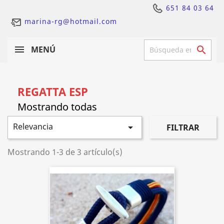
651 84 03 64
marina-rg@hotmail.com
MENÚ

REGATTA ESP
Relevancia

FILTRAR
Mostrando 1-3 de 3 artículo(s)