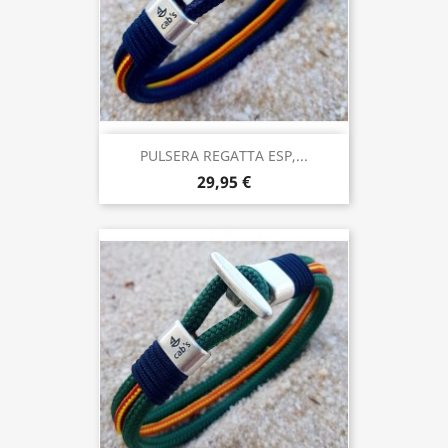
PULSERA REGATTA ESP,...
29,95 €