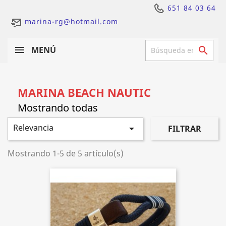
651 84 03 64
marina-rg@hotmail.com
MENÚ

MARINA BEACH NAUTIC
Relevancia

FILTRAR
Mostrando 1-5 de 5 artículo(s)