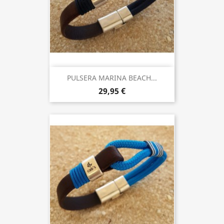
PULSERA MARINA BEACH...
29,95 €