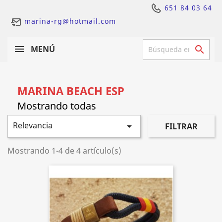
651 84 03 64
marina-rg@hotmail.com
MENÚ

MARINA BEACH ESP
Relevancia

FILTRAR
Mostrando 1-4 de 4 artículo(s)