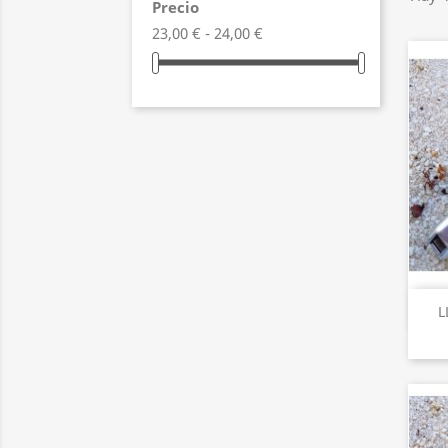
Precio
23,00 € - 24,00 €
L