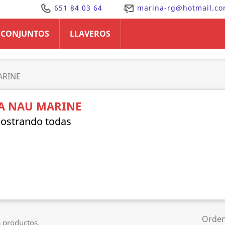
651 84 03 64
marina-rg@hotmail.c
CONJUNTOS
LLAVEROS
ARINE
A NAU MARINE
Orde
 productos.