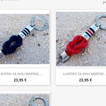
p
Vista rápida
Vista rápida


LAVERO SA NAU MARINE,...
LLAVERO SA NAU MARINE,..
23,95 €
23,95 €