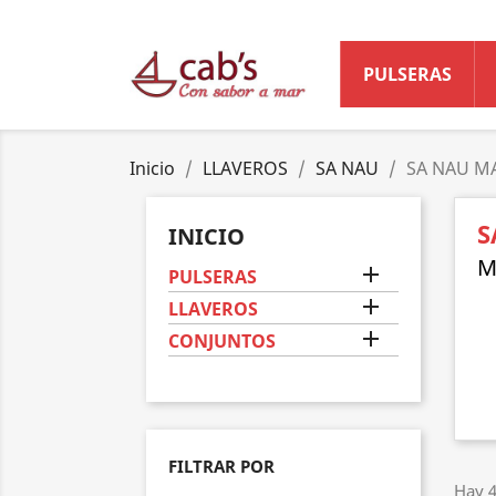
PULSERAS
Inicio
LLAVEROS
SA NAU
SA NAU M
S
INICIO

PULSERAS

LLAVEROS

CONJUNTOS
FILTRAR POR
Hay 4