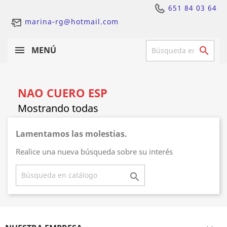
651 84 03 64
marina-rg@hotmail.com
MENÚ

NAO CUERO ESP
Lamentamos las molestias.
Realice una nueva búsqueda sobre su interés
