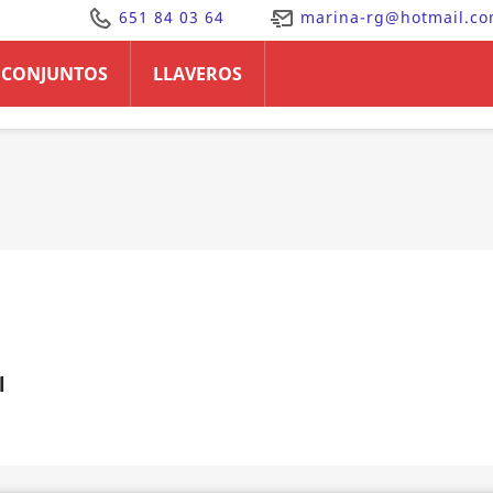
651 84 03 64
marina-rg@hotmail.c
CONJUNTOS
LLAVEROS
l